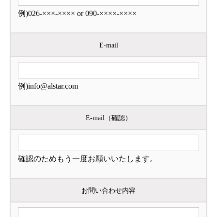
例)026-×××-×××× or 090-××××-××××
E-mail
例)info@alstar.com
E-mail（確認）
確認のためもう一度お願いいたします。
お問い合わせ内容